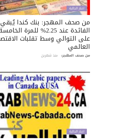
اخبار الجالية
من صحف المهجر: بنك كندا يُبقي
الفائدة عند 2.25% للمرة الخامسة
على التوالي وسط تقلبات الاقتصا
العالمي
من صحف المهجر:
منذ شهرين
اخبار الجالية