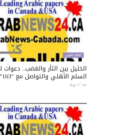
العالم العربي
الخليل بين الثأر والغضب.. دعوات لت
السلم الأهلي والتواصل مع "163"
منذ 17 يومًا