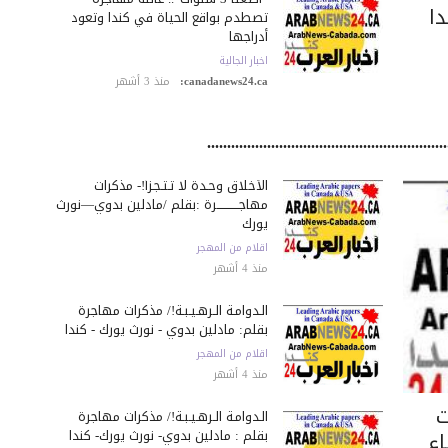
دا
تصطدم بواقع الحياة في كندا وتعود
أدراجها
اخبار الجالية
canadanews24.ca:
منذ 3 أشهر
....................................................
الأخلاق وحـدة لا تـتـجـزأ!- مذكرات
مهاجـــــــــــرة :بقلم /مادلين بدوي—نورث
يورك
اقلام من المهجر
منذ 4 أشهر
الـدوامـة الـرهـيـبـة!/ مذكرات مهاجرة
بقلم: مادلين بدوي - نورث يورك - كندا
اقلام من المهجر
منذ 4 أشهر
ت
الـدوامـة الـرهـيـبـة!/ مذكرات مهاجرة
بقلم : مادلين بدوي- نورث يورك- كندا
اء