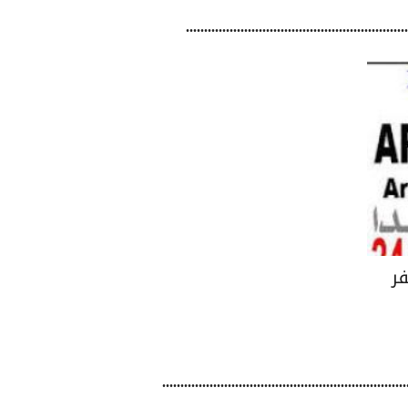
.....................................................
 مظفر
.......................................................