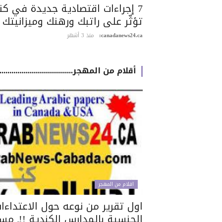
7 إجراءات اقتصادية جديدة في كن
تؤثّر على راتبك ورهنك وميزانيتك
canadanews24.ca:
منذ 3 أشهر
أقلام من المهجر.............................................
اقلام من المهجر
اول تقرير من نوعه حول الاعتداءا
الجنسية بالمدارس الكندية !!ـ مس