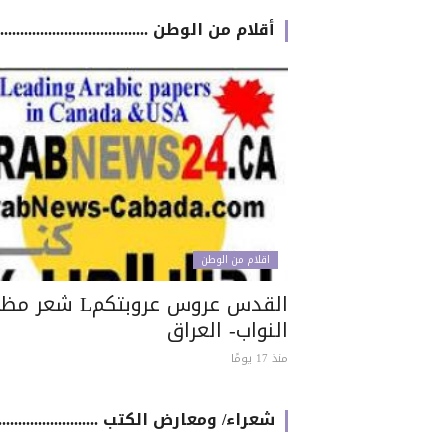
أقلام من الوطن .............................................
اقلام من الوطن
القدس عروس عروبتكمL شعر
النواب- العراق
منذ 17 يومًا
شعراء/ ومعارض الكتب .....................................