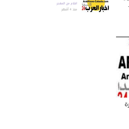
اقلام من المهجر
منذ 4 أشهر
ة