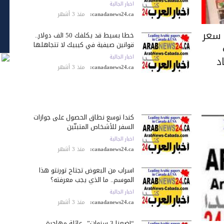
اخبار الجالية
canadanews24.ca:
منذ 3 أشهر
 سعر
خطأ بسيط قد يكلّفك 50 ألف دولار..
قوانين صيفية في كيبيك لا تتجاهلها
د
اخبار الجالية
canadanews24.ca:
منذ 3 أشهر
كندا توسع نطاق الحصول على جوازات
السفر للأشخاص المتبنّين
اخبار الجالية
canadanews24.ca:
منذ 3 أشهر
أسراب من البعوض تجتاح تورنتو هذا
الموسم.. ما الذي يجب معرفته؟
اخبار الجالية
canadanews24.ca:
منذ 3 أشهر
“أضعنا 3 سنوات”.. عائلة مهاجرة