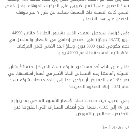
تسلا للحصول على ائتمان ضريبي على المركبات المؤهلة. وقبل خفض
السعر، كانت النسخة ذات الخمسة مقاعد من طراز Y غير مؤهلة
للحصول على هذا الائتمان.
وفي فرنسا، سيحصل العملاء الذين يشترون الطراز 3 مقابل 44990
يورو (48773 دولارًا) على تخفيض إضافي في الأسعار، والمتمثل في
دعم حكومي قدره 5000 يورو. ويبلغ الحد الأدنى لثمن المركبات
الكهربائية المستحقة للدعم 47000 يورو.
وقال غاري بلاك، أحد مستثمري شركة تسلا، الذي ظل متفائلاً بشأن
الشركة وآفاقها رغم الانخفاض الحاد الأخير في أسعار أسهمها، في
تغريدة: "من المفترض أن يؤدي هذا إلى زيادة مبيعات شركة تسلا
لعام 2023، إنها الخطوة الصحيحة".
وفي الصين، حيث خفضت تسلا الأسعار الأسبوع الماضي بما يتراوح
بين 6٪ إلى 13.5٪، بينما احتج أصحاب السيارات التي اشتروها قبل
التخفيض، مطالبين بالتعويض.
قد يهمك أيضاً