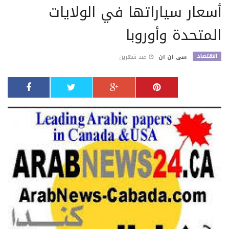
أسعار سياراتها في الولايات
المتحدة وأوروبا
الاقتصاد
سى ان ان
منذ شهرين