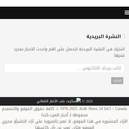
النشرة البريدية
اشترك فى النشرة البريدية لتحصل على اهم واحدث الاخبار بمجرد
نشرها
2026 ©
c 1976-2025 Arab News 24 Int'l - Canada: كافة حقوق الموقع والتصميم
محفوظة لـ أخبار العرب-كندا
الآراء المنشورة في هذا الموقع، لا تعبر بالضرورة علي آراء الناشرأو محرري
الموقع ولكن تعبر عن رأي كاتبيها