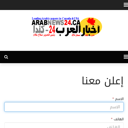
إعلن معنا
الاسم
*
الهاتف
*