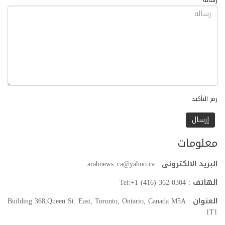
رساله
رمز التأكيد
معلومات
البريد الالكترونى
: arabnews_ca@yahoo.ca
الهاتف
: Tel:+1 (416) 362-0304
العنوان
: Building 368,Queen St. East, Toronto, Ontario, Canada M5A
1T1