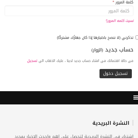
كلمة المرور
*
نسيت كلمه المرور؟
تذكرني (لا ننصح باختيارها إذا كان جهازًك مشتركًا)
حساب جديد
(الزوار)
فى حالة اهتماتك فى انشاء حساب جديد لدينا ، عليك الذهاب الى
تسجيل
النشرة البريدية
اشترك فى النشرة البريدية لتحصل على اهم واحدث الاخبار بمجرد