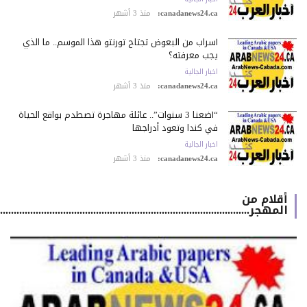
canadanews24.ca:
منذ 3 أشهر
أسراب من البعوض تجتاح تورنتو هذا الموسم.. ما الذي
يجب معرفته؟
اخبار الجالية
canadanews24.ca:
منذ 3 أشهر
“أضعنا 3 سنوات”.. عائلة مهاجرة تصطدم بواقع الحياة
في كندا وتعود أدراجها
اخبار الجالية
canadanews24.ca:
منذ 3 أشهر
أقلام من
المهجر.................................................................................................