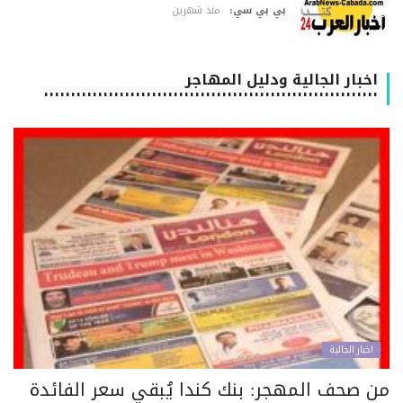
بي بي سي:
منذ شهرين
اخبار الجالية ودليل المهاجر
٠٠٠٠٠٠٠٠٠٠٠٠٠٠٠٠٠٠٠٠٠٠٠٠٠٠٠٠٠٠٠٠٠٠٠٠٠٠٠٠٠٠٠٠٠٠٠٠٠٠٠٠٠٠٠٠٠٠٠٠٠٠
اخبار الجالية
ن صحف المهجر: بنك كندا يُبقي سعر الفائدة