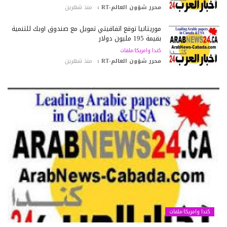
محرر شؤون العالم-RT :
منذ شهرين
موريتانيا توقع اتفاقيتي تمويل مع صندوق أوبك للتنمية
بقيمة 195 مليون دولار
كندا وامريكا/ملفات
محرر شؤون العالم-RT :
منذ شهرين
كندا وامريكا/ملفات