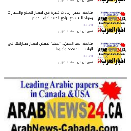
سى ان ان
منذ شهرين
متابعة: مصر.. زيادات كبيرة في أسعار السلع والسيارات
ومواد البناء مع تراجع الجنيه أمام الدولار
الاقتصاد
سى ان ان
منذ شهرين
متابعة: بعد الصين.. "تسلا" تخفض أسعار سياراتها في
الولايات المتحدة وأوروبا
الاقتصاد
سى ان ان
منذ شهرين