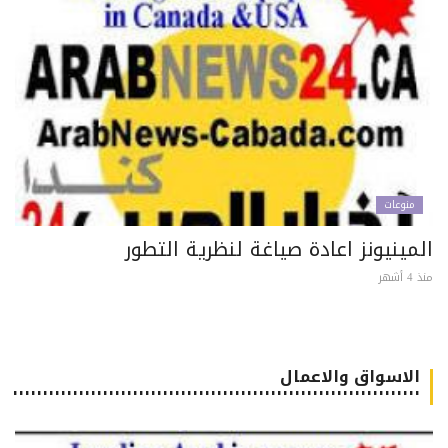
منوعات
مينيونز اعادة صياغة لنظرية التطور
 أشهر
الاسواق والاعمال
٠٠٠٠٠٠٠٠٠٠٠٠٠٠٠٠٠٠٠٠٠٠٠٠٠٠٠٠٠٠٠٠٠٠٠٠٠٠٠٠٠٠٠٠٠٠٠٠٠٠٠٠٠٠٠٠٠٠٠٠٠٠٠٠٠٠٠٠