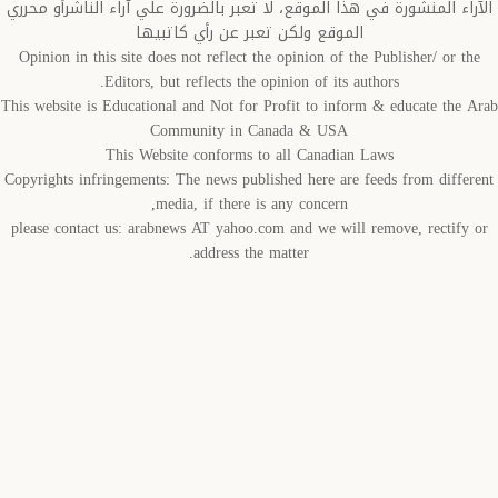
اء المنشورة في هذا الموقع، لا تعبر بالضرورة علي آراء الناشرأو محرري
الموقع ولكن تعبر عن رأي كاتبيها
Opinion in this site does not reflect the opinion of the Publisher/ or t
Editors, but reflects the opinion of its authors.
This website is Educational and Not for Profit to inform & educate the 
Community in Canada & USA
This Website conforms to all Canadian Laws
Copyrights infringements: The news published here are feeds from diffe
media, if there is any concern,
please contact us: arabnews AT yahoo.com and we will remove, rectify
address the matter.