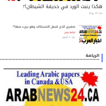
كذا ينبت الورد في حديقة الشيطان؟!
 يومًا
صغيري الذي أشعل الاشتباكات وهو بريء منها؟!
ثقافة وفن
منذ 4 أشهر
الرياضة
٠٠٠٠٠٠٠٠٠٠٠٠٠٠٠٠٠٠٠٠٠٠٠٠٠٠٠٠٠٠٠٠٠٠٠٠٠٠٠٠٠٠٠٠٠٠٠٠٠٠٠٠٠٠٠٠٠٠٠٠٠٠٠٠٠٠٠٠٠٠٠٠٠٠