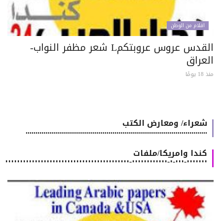
اقلام من الوطن
القدس عروس عروبتكمL شعر مظفر النواب-
لعراق
 يومًا
شعراء/ ومعارض الكتب
............................................................................................
كندا وامريكا/ملفات
٠٠٠٠٠٠٠-٠٠٠-٠-٠٠٠٠٠٠٠٠٠٠٠٠-٠٠٠٠٠٠٠٠٠٠٠٠٠٠٠٠٠٠٠٠٠٠٠٠٠٠٠٠٠٠٠٠٠٠٠٠٠٠٠٠٠٠