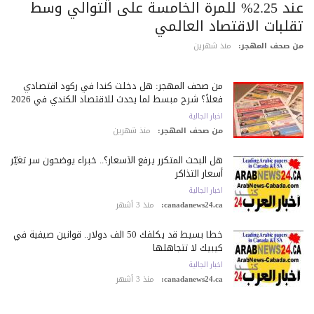
عند 2.25% للمرة الخامسة على التوالي وسط
قلبات الاقتصاد العالمي
 صحف المهجر:
منذ شهرين
من صحف المهجر: هل دخلت كندا في ركود اقتصادي
فعلاً؟ شرح مبسط لما يحدث للاقتصاد الكندي في 2026
اخبار الجالية
من صحف المهجر:
منذ شهرين
هل البحث المتكرر يرفع الأسعار؟.. خبراء يوضحون سر تغيّر
أسعار التذاكر
اخبار الجالية
canadanews24.ca:
منذ 3 أشهر
خطأ بسيط قد يكلّفك 50 ألف دولار.. قوانين صيفية في
كيبيك لا تتجاهلها
اخبار الجالية
canadanews24.ca:
منذ 3 أشهر