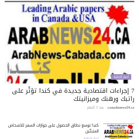
اخبار الجالية
7 إجراءات اقتصادية جديدة في كندا تؤثّر على
اتبك ورهنك وميزانيتك
canadanews24.c
منذ 3 أشهر
كندا توسع نطاق الحصول على جوازات السفر للأشخاص
المتبنّين
اخبار الجالية