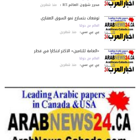
محرر شؤون العالم-RT :
منذ شهرين
توقعات بتسارع نمو السوق العقاري
العالم من حولنا
بي بي سي:
منذ شهرين
«العامة للتأمين» الأكثر ابتكاراً في قطر
العالم من حولنا
بي بي سي:
منذ شهرين