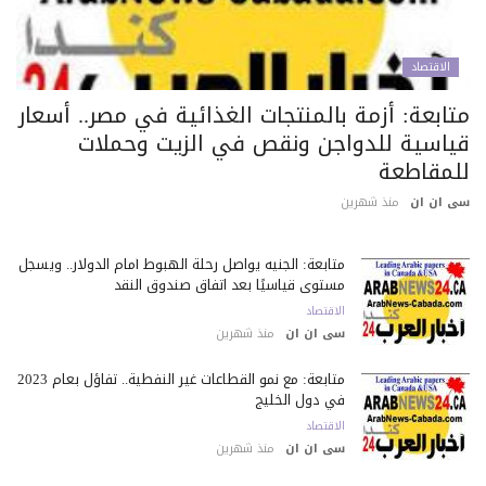
الاقتصاد
تابعة: أزمة بالمنتجات الغذائية في مصر.. أسعار
ياسية للدواجن ونقص في الزيت وحملات
لمقاطعة
 ان ان
منذ شهرين
متابعة: الجنيه يواصل رحلة الهبوط أمام الدولار.. ويسجل
مستوى قياسيًا بعد اتفاق صندوق النقد
الاقتصاد
سى ان ان
منذ شهرين
متابعة: مع نمو القطاعات غير النفطية.. تفاؤل بعام 2023
في دول الخليج
الاقتصاد
سى ان ان
منذ شهرين