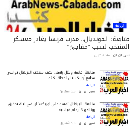
الرياضة
تابعة: المونديال.. مدرب فرنسا يغادر معسكر
لمنتخب لسبب "مفاجئ"
 ان ان
منذ شهرين
متابعة: عانقه وقبّل رأسه.. لاعب منتخب البرتغال يواسي
مدافع أوزبكستان لحظة بكائه
الرياضة
سى ان ان
منذ شهرين
متابعة: البرتغال تقسو على أوزبكستان في ليلة تحقيق
رونالدو 3 أرقام قياسية
الرياضة
سى ان ان
منذ شهرين