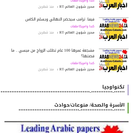
كندا وامريكا/ملفات
محرر شؤون العالم-RT :
منذ شهرين
فيفا: ترامب سيحضر النهائي ويسلّم الكأس
كندا وامريكا/ملفات
محرر شؤون العالم-RT :
منذ شهرين
مشجعة عمرها 100 عام تطلب الزواج من ميسي .. ما
قصتها؟
كندا وامريكا/ملفات
محرر شؤون العالم-RT :
منذ شهرين
تكنواوجيا
٠٠٠٠٠٠-٠٠٠٠٠٠٠٠٠٠٠٠-٠٠٠٠٠٠٠٠٠٠٠٠٠٠٠٠٠٠٠٠٠٠٠٠٠٠٠٠٠٠٠٠٠٠٠٠٠٠٠٠٠٠٠٠٠٠٠٠٠٠٠٠٠٠
الأسرة والصحة/ منوعات/حوادث
٠٠٠٠٠٠-٠٠٠٠٠٠٠٠٠٠٠٠٠٠٠٠٠٠-٠٠٠٠٠٠٠٠٠٠٠٠٠٠٠٠٠٠٠٠٠٠٠٠٠٠٠٠٠٠٠٠٠٠