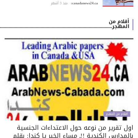
canadanews24.ca:
منذ 3 أشهر
أقلام من
المهجر.................................................................................................
اقلام من المهجر
ول تقرير من نوعه حول الاعتداءات الجنسية
لمدارس الكندية !!ـ مساء الخير يا كندا: بقلم