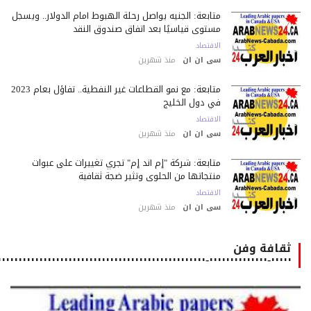
متابعة: الجنيه يواصل رحلة الهبوط أمام الدولار.. ويسجل
مستوى قياسيًا بعد اتفاق صندوق النقد
الاقتصاد
سى ان ان
منذ شهرين
متابعة: مع نمو القطاعات غير النفطية.. تفاؤل بعام 2023
في دول الخليج
الاقتصاد
سى ان ان
منذ شهرين
متابعة: شركة "إم أند إم" تجري تغييرات على عبوات
منتجاتها من الحلوى وتثير ضجة ثقافية
الاقتصاد
سى ان ان
منذ شهرين
ثقافة وفن
٠٠٠٠٠-٠٠٠٠٠٠٠٠٠٠٠٠٠٠-٠٠٠٠٠٠٠٠٠٠٠٠٠٠٠٠٠٠٠٠٠٠٠٠٠٠٠٠٠٠٠٠٠٠٠٠٠٠٠٠٠٠٠٠٠٠٠٠٠٠٠٠٠