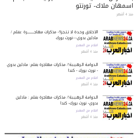
سمهان ملاك- تورنتو
 أشهر
الأخلاق وحـدة لا تـتـجـزأ!- مذكرات مهاجـــــــــــرة :بقلم /
مادلين بدوي—نورث يورك
اقلام من المهجر
منذ 4 أشهر
الـدوامـة الـرهـيـبـة!/ مذكرات مهاجرة بقلم: مادلين بدوي
- نورث يورك - كندا
اقلام من المهجر
منذ 4 أشهر
الـدوامـة الـرهـيـبـة!/ مذكرات مهاجرة بقلم : مادلين
بدوي- نورث يورك- كندا
اقلام من المهجر
منذ 4 أشهر