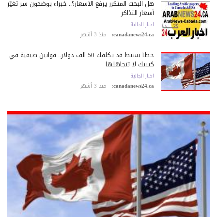
هل البحث المتكرر يرفع الأسعار؟.. خبراء يوضحون سر تغيّر
أسعار التذاكر
اخبار الجالية
canadanews24.ca:
منذ 3 أشهر
خطأ بسيط قد يكلّفك 50 ألف دولار.. قوانين صيفية في
كيبيك لا تتجاهلها
اخبار الجالية
canadanews24.ca:
منذ 3 أشهر