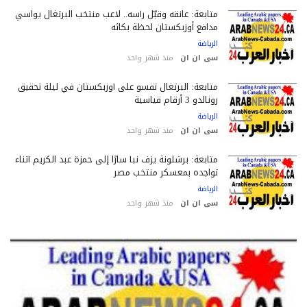
متابعة: عانقه وقبّل رأسه.. لاعب منتخب البرتغال يواسي
مدافع أوزبكستان لحظة بكائه
الرياضة
سى ان ان
منذ شهر واحد
متابعة: البرتغال تقسو على أوزبكستان في ليلة تحقيق
رونالدو 3 أرقام قياسية
الرياضة
سى ان ان
منذ شهر واحد
متابعة: برشلونة يزف نبأ سارًا إلى حمزة عبد الكريم أثناء
تواجده بمعسكر منتخب مصر
الرياضة
سى ان ان
منذ شهر واحد