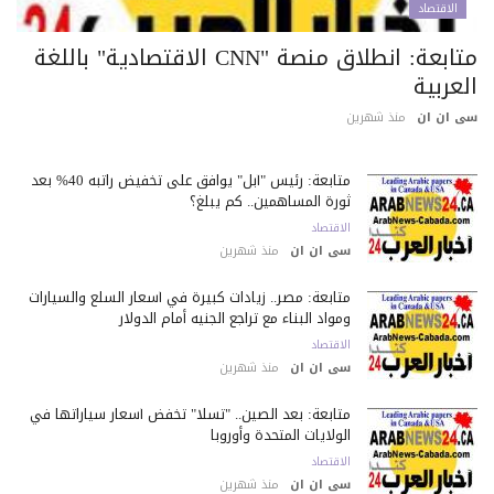
الاقتصاد
متابعة: انطلاق منصة "CNN الاقتصادية" باللغة
عربية
 ان ان
منذ شهرين
متابعة: رئيس "آبل" يوافق على تخفيض راتبه 40% بعد
ثورة المساهمين.. كم يبلغ؟
الاقتصاد
سى ان ان
منذ شهرين
متابعة: مصر.. زيادات كبيرة في أسعار السلع والسيارات
ومواد البناء مع تراجع الجنيه أمام الدولار
الاقتصاد
سى ان ان
منذ شهرين
متابعة: بعد الصين.. "تسلا" تخفض أسعار سياراتها في
الولايات المتحدة وأوروبا
الاقتصاد
سى ان ان
منذ شهرين