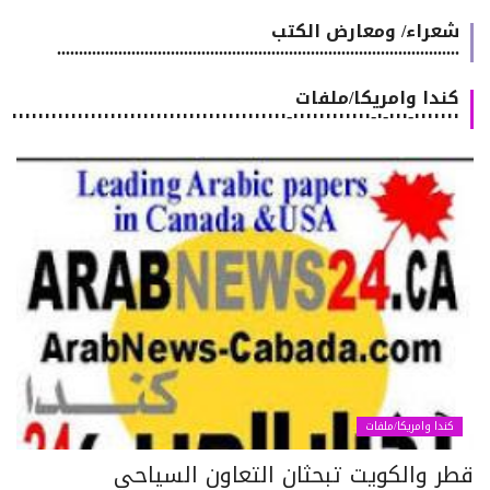
شعراء/ ومعارض الكتب
............................................................................................
كندا وامريكا/ملفات
٠٠٠٠٠٠٠-٠٠٠-٠-٠٠٠٠٠٠٠٠٠٠٠٠-٠٠٠٠٠٠٠٠٠٠٠٠٠٠٠٠٠٠٠٠٠٠٠٠٠٠٠٠٠٠٠٠٠٠٠٠٠٠٠٠٠٠
كندا وامريكا/ملفات
طر والكويت تبحثان التعاون السياحي