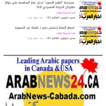
مسرحية "الهير الأسود" تدخل غمار المنافسة على جوائز
مهرجان الدوحة المسرحي الـ38
كندا وامريكا/ملفات
محرر شؤون العالم-RT :
منذ شهر واحد
أسعار النفط تنخفض بنحو 1 بالمئة عند التسوية
كندا وامريكا/ملفات
محرر شؤون العالم-RT :
منذ شهر واحد