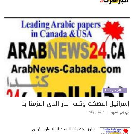
العالم من حولنا
سرائيل انتهكت وقف النار الذي التزمنا به
 بي سي:
منذ شهر واحد
تبلور الخطوات التنفيذية للاتفاق الأولي