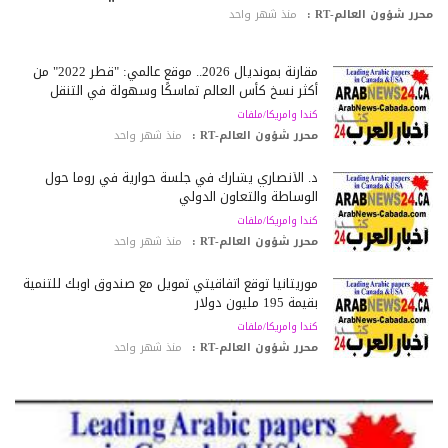
رر شؤون العالم-RT :
منذ شهر واحد
مقارنة بمونديال 2026.. موقع عالمي: "قطر 2022" من
أكثر نسخ كأس العالم تماسكًا وسهولة في التنقل
كندا وامريكا/ملفات
محرر شؤون العالم-RT :
منذ شهر واحد
د. الأنصاري يشارك في جلسة حوارية في روما حول
الوساطة والتعاون الدولي
كندا وامريكا/ملفات
محرر شؤون العالم-RT :
منذ شهر واحد
موريتانيا توقع اتفاقيتي تمويل مع صندوق أوبك للتنمية
بقيمة 195 مليون دولار
كندا وامريكا/ملفات
محرر شؤون العالم-RT :
منذ شهر واحد