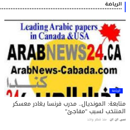
الرياضة
٠٠٠٠٠٠٠٠٠٠٠٠٠٠٠٠٠٠٠٠٠٠٠٠٠٠٠٠٠٠٠٠٠٠٠٠٠٠٠٠٠٠٠٠٠٠٠٠٠٠٠٠٠٠٠٠٠٠٠٠٠٠٠٠٠٠٠٠٠٠٠٠٠٠
الرياضة
تابعة: المونديال.. مدرب فرنسا يغادر معسكر
لمنتخب لسبب "مفاجئ"
 ان ان
منذ شهر واحد