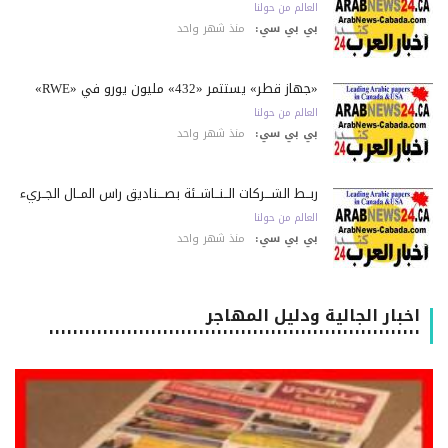
العالم من حولنا
بي بي سي:
منذ شهر واحد
«جهاز قطر» يستثمر «432» مليون يورو في «RWE»
العالم من حولنا
بي بي سي:
منذ شهر واحد
ربــط الشـــركات الــنــاشــئة بصـــناديق رأس المــال الجــريء
العالم من حولنا
بي بي سي:
منذ شهر واحد
اخبار الجالية ودليل المهاجر
٠٠٠٠٠٠٠٠٠٠٠٠٠٠٠٠٠٠٠٠٠٠٠٠٠٠٠٠٠٠٠٠٠٠٠٠٠٠٠٠٠٠٠٠٠٠٠٠٠٠٠٠٠٠٠٠٠٠٠٠٠٠