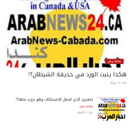
ثقافة وفن
كذا ينبت الورد في حديقة الشيطان؟!
 يومًا
صغيري الذي أشعل الاشتباكات وهو بريء منها؟!
ثقافة وفن
منذ 4 أشهر