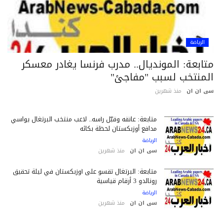
الرياضة
تابعة: المونديال.. مدرب فرنسا يغادر معسكر
لمنتخب لسبب "مفاجئ"
 ان ان
منذ شهرين
متابعة: عانقه وقبّل رأسه.. لاعب منتخب البرتغال يواسي
مدافع أوزبكستان لحظة بكائه
الرياضة
سى ان ان
منذ شهرين
متابعة: البرتغال تقسو على أوزبكستان في ليلة تحقيق
رونالدو 3 أرقام قياسية
الرياضة
سى ان ان
منذ شهرين