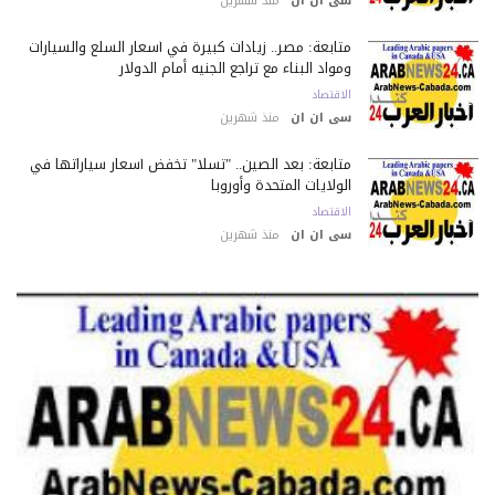
سى ان ان
منذ شهرين
متابعة: مصر.. زيادات كبيرة في أسعار السلع والسيارات
ومواد البناء مع تراجع الجنيه أمام الدولار
الاقتصاد
سى ان ان
منذ شهرين
متابعة: بعد الصين.. "تسلا" تخفض أسعار سياراتها في
الولايات المتحدة وأوروبا
الاقتصاد
سى ان ان
منذ شهرين