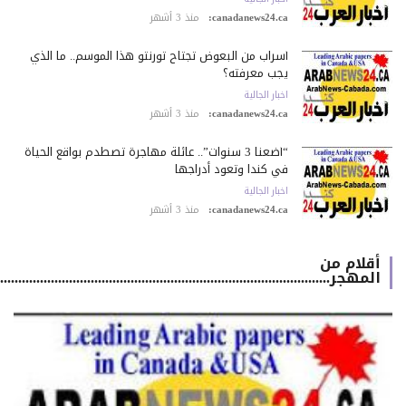
canadanews24.ca:
منذ 3 أشهر
أسراب من البعوض تجتاح تورنتو هذا الموسم.. ما الذي
يجب معرفته؟
اخبار الجالية
canadanews24.ca:
منذ 3 أشهر
“أضعنا 3 سنوات”.. عائلة مهاجرة تصطدم بواقع الحياة
في كندا وتعود أدراجها
اخبار الجالية
canadanews24.ca:
منذ 3 أشهر
أقلام من
المهجر.................................................................................................