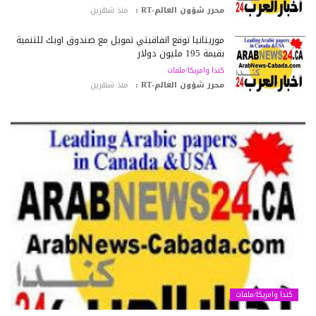
محرر شؤون العالم-RT :
منذ شهرين
موريتانيا توقع اتفاقيتي تمويل مع صندوق أوبك للتنمية
بقيمة 195 مليون دولار
كندا وامريكا/ملفات
محرر شؤون العالم-RT :
منذ شهرين
كندا وامريكا/ملفات