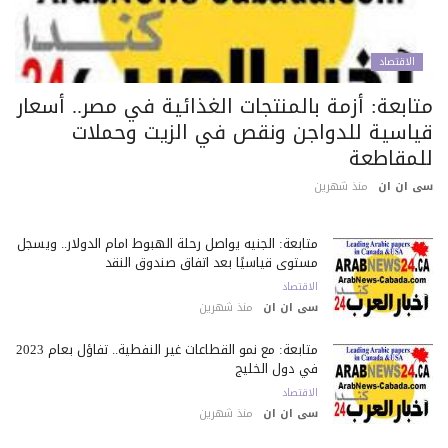
الاقتصاد
تابعة: أزمة بالمنتجات الغذائية في مصر.. أسعار
ياسية للدواجن ونقص في الزيت وحملات
لمقاطعة
 ان ان
منذ شهرين
متابعة: الجنيه يواصل رحلة الهبوط أمام الدولار.. ويسجل
مستوى قياسيًا بعد اتفاق صندوق النقد
الاقتصاد
سى ان ان
منذ شهرين
متابعة: مع نمو القطاعات غير النفطية.. تفاؤل بعام 2023
في دول الخليج
الاقتصاد
سى ان ان
منذ شهرين