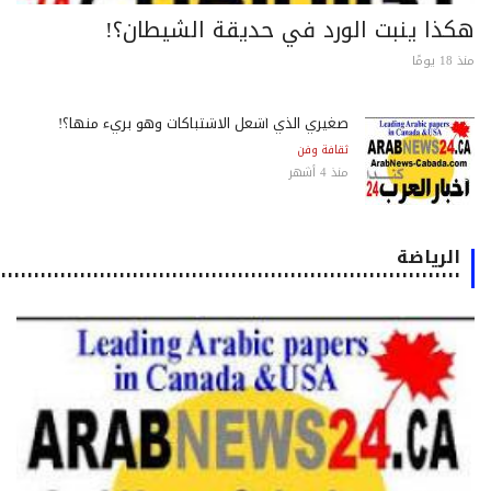
كذا ينبت الورد في حديقة الشيطان؟!
 يومًا
صغيري الذي أشعل الاشتباكات وهو بريء منها؟!
ثقافة وفن
منذ 4 أشهر
الرياضة
٠٠٠٠٠٠٠٠٠٠٠٠٠٠٠٠٠٠٠٠٠٠٠٠٠٠٠٠٠٠٠٠٠٠٠٠٠٠٠٠٠٠٠٠٠٠٠٠٠٠٠٠٠٠٠٠٠٠٠٠٠٠٠٠٠٠٠٠٠٠٠٠٠٠