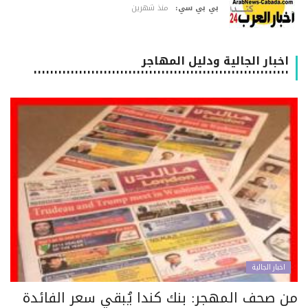
بي بي سي:
منذ شهرين
اخبار الجالية ودليل المهاجر
٠٠٠٠٠٠٠٠٠٠٠٠٠٠٠٠٠٠٠٠٠٠٠٠٠٠٠٠٠٠٠٠٠٠٠٠٠٠٠٠٠٠٠٠٠٠٠٠٠٠٠٠٠٠٠٠٠٠٠٠٠٠
اخبار الجالية
ن صحف المهجر: بنك كندا يُبقي سعر الفائدة