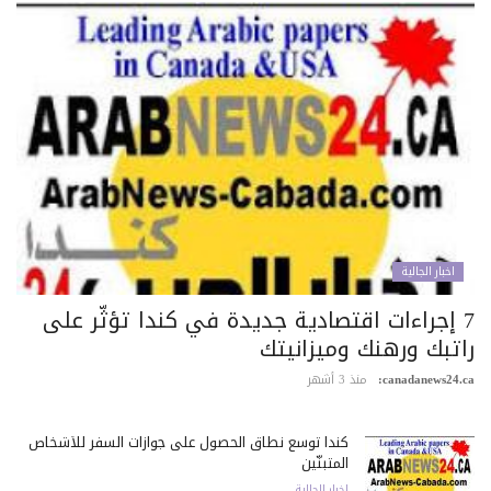
اخبار الجالية
7 إجراءات اقتصادية جديدة في كندا تؤثّر على
اتبك ورهنك وميزانيتك
canadanews24.c
منذ 3 أشهر
كندا توسع نطاق الحصول على جوازات السفر للأشخاص
المتبنّين
اخبار الجالية