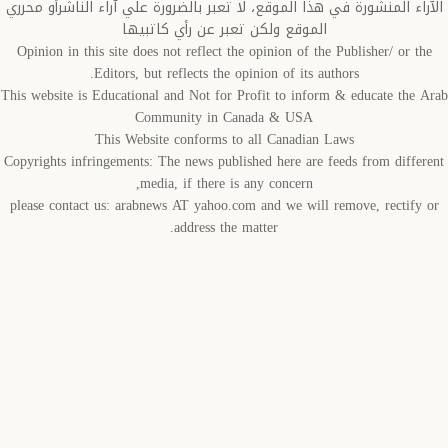
اء المنشورة في هذا الموقع، لا تعبر بالضرورة علي آراء الناشرأو محرري
الموقع ولكن تعبر عن رأي كاتبيها
Opinion in this site does not reflect the opinion of the Publisher/ or t
Editors, but reflects the opinion of its authors.
This website is Educational and Not for Profit to inform & educate the 
Community in Canada & USA
This Website conforms to all Canadian Laws
Copyrights infringements: The news published here are feeds from diffe
media, if there is any concern,
please contact us: arabnews AT yahoo.com and we will remove, rectify
address the matter.