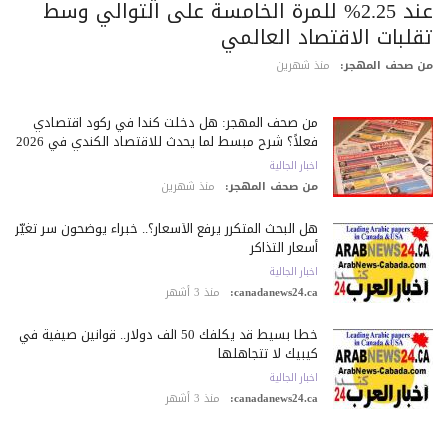
عند 2.25% للمرة الخامسة على التوالي وسط
قلبات الاقتصاد العالمي
 صحف المهجر:
منذ شهرين
من صحف المهجر: هل دخلت كندا في ركود اقتصادي
فعلاً؟ شرح مبسط لما يحدث للاقتصاد الكندي في 2026
اخبار الجالية
من صحف المهجر:
منذ شهرين
هل البحث المتكرر يرفع الأسعار؟.. خبراء يوضحون سر تغيّر
أسعار التذاكر
اخبار الجالية
canadanews24.ca:
منذ 3 أشهر
خطأ بسيط قد يكلّفك 50 ألف دولار.. قوانين صيفية في
كيبيك لا تتجاهلها
اخبار الجالية
canadanews24.ca:
منذ 3 أشهر