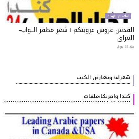
اقلام من الوطن
القدس عروس عروبتكمL شعر مظفر النواب-
لعراق
 يومًا
شعراء/ ومعارض الكتب
............................................................................................
كندا وامريكا/ملفات
٠٠٠٠٠٠٠-٠٠٠-٠-٠٠٠٠٠٠٠٠٠٠٠٠-٠٠٠٠٠٠٠٠٠٠٠٠٠٠٠٠٠٠٠٠٠٠٠٠٠٠٠٠٠٠٠٠٠٠٠٠٠٠٠٠٠٠