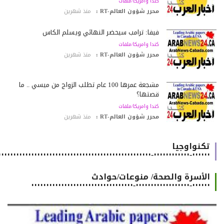
كندا وامريكا/ملفات
محرر شؤون العالم-RT :
منذ شهرين
فيفا: ترامب سيحضر النهائي ويسلّم الكأس
كندا وامريكا/ملفات
محرر شؤون العالم-RT :
منذ شهرين
مشجعة عمرها 100 عام تطلب الزواج من ميسي .. ما
قصتها؟
كندا وامريكا/ملفات
محرر شؤون العالم-RT :
منذ شهرين
تكنواوجيا
٠٠٠٠٠٠-٠٠٠٠٠٠٠٠٠٠٠٠-٠٠٠٠٠٠٠٠٠٠٠٠٠٠٠٠٠٠٠٠٠٠٠٠٠٠٠٠٠٠٠٠٠٠٠٠٠٠٠٠٠٠٠٠٠٠٠٠٠٠٠٠٠٠
الأسرة والصحة/ منوعات/حوادث
٠٠٠٠٠٠-٠٠٠٠٠٠٠٠٠٠٠٠٠٠٠٠٠٠-٠٠٠٠٠٠٠٠٠٠٠٠٠٠٠٠٠٠٠٠٠٠٠٠٠٠٠٠٠٠٠٠٠٠