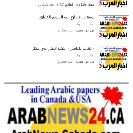
محرر شؤون العالم-RT :
منذ شهرين
توقعات بتسارع نمو السوق العقاري
العالم من حولنا
بي بي سي:
منذ شهرين
«العامة للتأمين» الأكثر ابتكاراً في قطر
العالم من حولنا
بي بي سي:
منذ شهرين