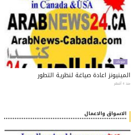
منوعات
مينيونز اعادة صياغة لنظرية التطور
 أشهر
الاسواق والاعمال
٠٠٠٠٠٠٠٠٠٠٠٠٠٠٠٠٠٠٠٠٠٠٠٠٠٠٠٠٠٠٠٠٠٠٠٠٠٠٠٠٠٠٠٠٠٠٠٠٠٠٠٠٠٠٠٠٠٠٠٠٠٠٠٠٠٠٠٠