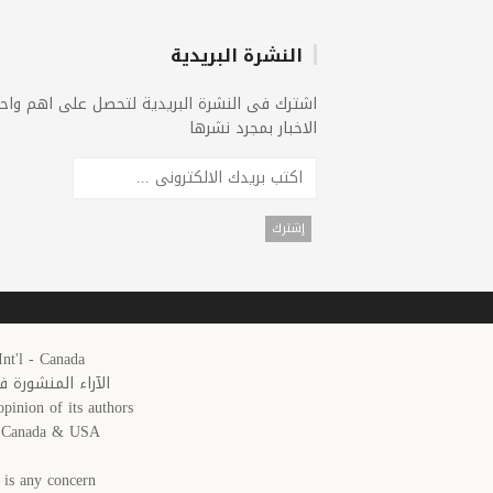
النشرة البريدية
اشترك فى النشرة البريدية لتحصل على اهم واح
الاخبار بمجرد نشرها
25 Arab News 24 Int'l - Canada
الآراء المنشورة 
pinion of its authors.
in Canada & USA
is any concern,