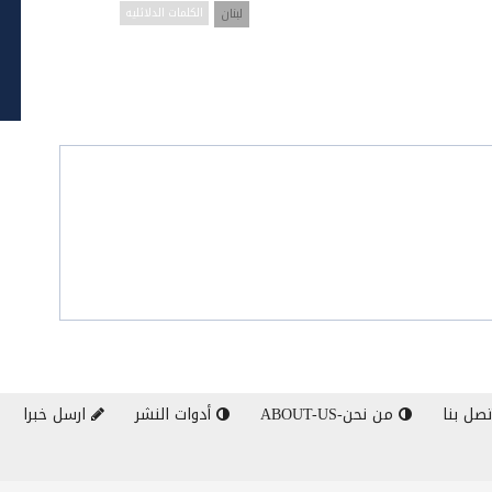
لبنان
الكلمات الدلائليه
صل بنا
من نحن-ABOUT-US
أدوات النشر
ارسل خبرا