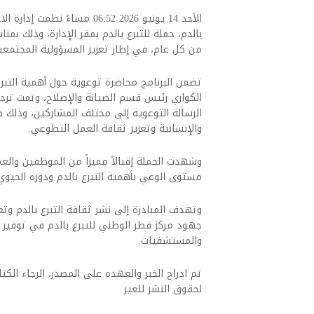
الأحد 14 يونيو 2026 06:52 مس
من كل عام، في إطار تعزيز المسؤولية المجتمعي
تضمن البرنامج محاضرة توعوية حول أهمية التبر
الكواري رئيس قسم الصيانة والإصلاح، وتمت ترجمت
الرسالة التوعوية إلى مختلف المشاركين، وذلك 
والإنسانية وتعزيز ثقافة العمل التطوعي.
مستوى الوعي بأهمية التبرع بالدم ودوره الحيو
وتهدف المبادرة إلى نشر ثقافة التبرع بالدم وتع
جهود مركز قطر الوطني للتبرع بالدم في توفير 
والمستشفيات.
تم ادراج الخبر والعهده على المصدر، الرجاء الكتاب
لحقوق النشر للغير