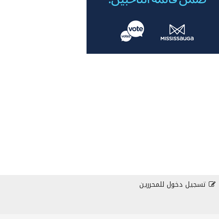
تسجيل دخول للمحررين