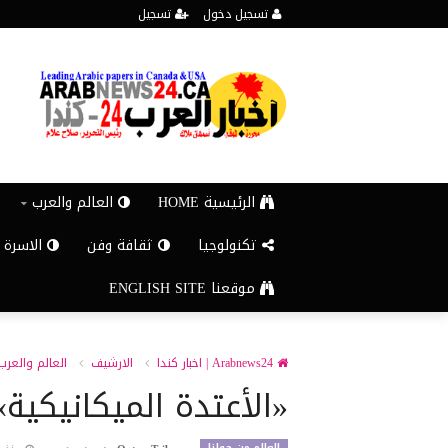
تسجيل دخول
تسجيل
الرئيسية HOME
العالم والعرب
تكنولوجيا
ثقافة وفن
الاسرة 
موقعنا ENGLISH SITE
Arabnews24 | اخبار كندا
الارشيف
العالم والعرب
«الأعتدة الميكانيكية»
العالم من حولنا