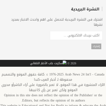
النشرة البريدية
اشترك فى النشرة البريدية لتحصل على اهم واحدث الاخبار بمجرد
نشرها
2026 ©
c 1976-2025 Arab News 24 Int'l - Canada: كافة حقوق الموقع والتصميم
محفوظة لـ أخبار العرب-كندا
الآراء المنشورة في هذا الموقع، لا تعبر بالضرورة علي آراء الناشرأو محرري
الموقع ولكن تعبر عن رأي كاتبيها
Opinion in this site does not reflect the opinion of the Publisher/ or the
Editors, but reflects the opinion of its authors.
This website is Educational and Not for Profit to inform & educate the Arab