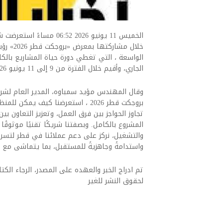
الخميس 11 يونيو 2026 :52
خلال مش
الجاري، وأقيم خلال الفترة من 9 إلى 11 يونيو 2026 في مركز الدوحة للمعارض والمؤتمرات.
وقال المهندس مؤيد سمباوه، المدير العام لشر
بروجكت قطر 2026 ، استعرضنا كيف ي
تجاوز الحواجز بين فرق العمل، وتعزيز التعاون بي
المشروع بالكامل. وبصفتنا شريكًا تقنيًا موثوق
والتشغيل، نركز على دعم عملائنا في قطر لتسريع
واستدامةً وجاهزيةً للمستقبل، بما يتماشى مع طموح
تم ادراج الخبر والعهده على المصدر، الرجاء الكتاب
لحقوق النشر للغير