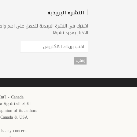
النشرة البريدية
اشترك فى النشرة البريدية لتحصل على اهم واح
الاخبار بمجرد نشرها
25 Arab News 24 Int'l - Canada
الآراء المنشورة 
pinion of its authors.
in Canada & USA
is any concern,