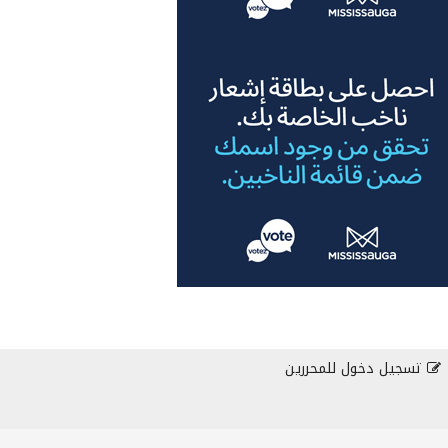
تسجيل دخول للمحررين