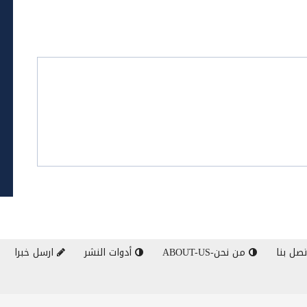
صل بنا
من نحن-ABOUT-US
أدوات النشر
ارسل خبرا