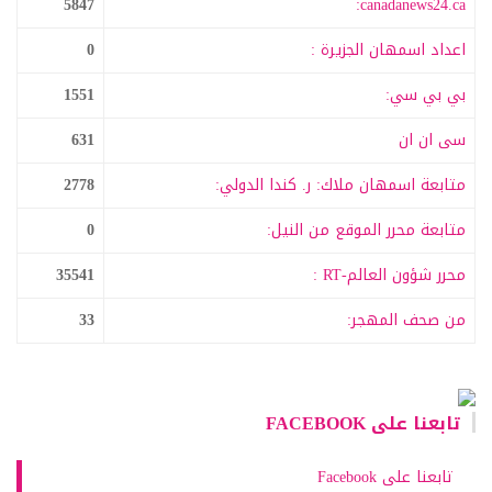
5847
canadanews24.ca:
اعداد اسمهان الجزيرة :
0
بي بي سي:
1551
سى ان ان
631
متابعة اسمهان ملاك: ر. كندا الدولي:
2778
متابعة محرر الموقع من النيل:
0
محرر شؤون العالم-RT :
35541
من صحف المهجر:
33
تابعنا على FACEBOOK
تابعنا على Facebook