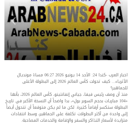
اخبار العرب -كندا 24: الأحد 14 يونيو 2026 06:27 مساءً مونديال
الأثرياء... كيف تحولت كأس العالم 2026 إلى البطولة الأغلى
للجماهير؟
منذ أن وصف رئيس فيفا، جياني إنفانتينو، كأس العالم 2026، بأنها
«104 مباريات بحجم السوبر بول»، بدا واضحاً أن النسخة الأكبر في تاريخ
البطولة ستكسر أرقاماً كثيرة. لكن ما لم يكن متوقعاً أن تتحول أيضاً
إلى واحدة من أكثر البطولات تكلفة على الجماهير، وسط انتقادات
متزايدة لأسعار التذاكر والسفر والإقامة والخدمات المصاحبة.