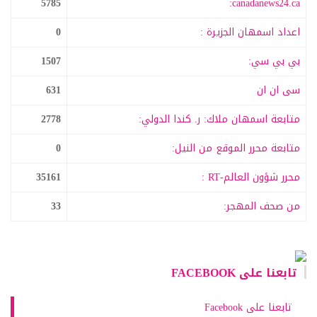
5785
canadanews24.ca:
اعداد اسمهان الجزيرة :
0
بي بي سي:
1507
سى ان ان
631
متابعة اسمهان ملاك: ر. كندا الدولي:
2778
متابعة محرر الموقع من النيل:
0
محرر شؤون العالم-RT :
35161
من صحف المهجر:
33
تابعنا على FACEBOOK
تابعنا على Facebook