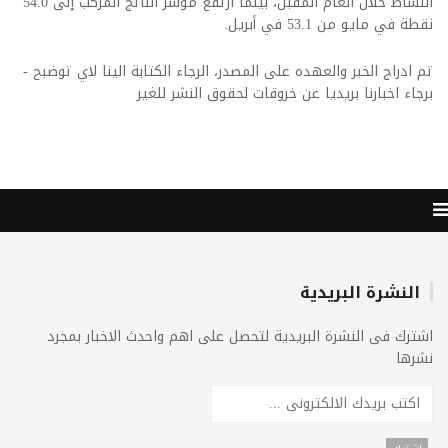
النشاط خلال العام المقبل، بينما ارتفع مؤشر الناتج المركّب إلى 54.0
نقطة في مايو من 53.1 في أبريل.
تم ادراج الخبر والعهده على المصدر، الرجاء الكتابة الينا لاي توضبح -
برجاء اخبارنا بريديا عن خروقات لحقوق النشر للغير
النشرة البريدية
اشترك فى النشرة البريدية لتحصل على اهم واحدث الاخبار بمجرد
نشرها