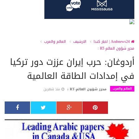
Arabnews24 | اخبار كندا
الارشيف
العالم والعرب
محرر شؤون العالم-RT :
أردوغان: حرب إيران عززت دور تركيا
في إمدادات الطاقة العالمية
العالم والعرب
محرر شؤون العالم-RT :
منذ شهرين