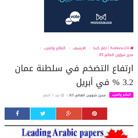
Arabnews24 | اخبار كندا
الارشيف
العالم والعرب
محرر شؤون العالم-RT :
ارتفاع التضخم في سلطنة عمان
3.2 % في أبريل
العالم والعرب
محرر شؤون العالم-RT :
منذ 3 أشهر