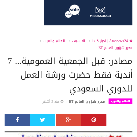
Arabnews24 | اخبار كندا
الارشيف
العالم والعرب
محرر شؤون العالم-RT :
مصادر: قبل الجمعية العمومية... 7
أندية فقط حضرت ورشة العمل
للدوري السعودي
العالم والعرب
محرر شؤون العالم-RT :
منذ 3 أشهر