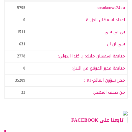
5795
canadanews24.ca:
اعداد اسمهان الجزيرة :
0
بي بي سي:
1511
سى ان ان
631
متابعة اسمهان ملاك: ر. كندا الدولي:
2778
متابعة محرر الموقع من النيل:
0
محرر شؤون العالم-RT :
35209
من صحف المهجر:
33
تابعنا على FACEBOOK