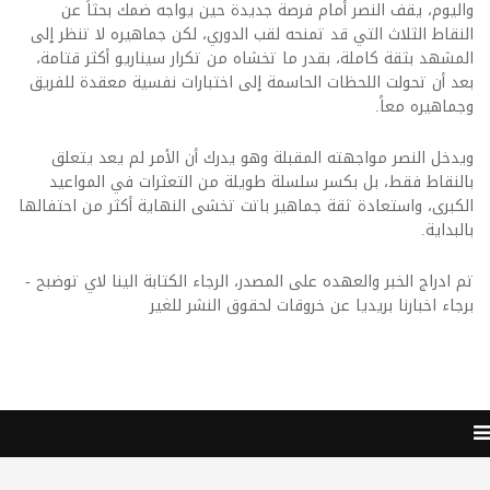
واليوم، يقف النصر أمام فرصة جديدة حين يواجه ضمك بحثاً عن
النقاط الثلاث التي قد تمنحه لقب الدوري، لكن جماهيره لا تنظر إلى
المشهد بثقة كاملة، بقدر ما تخشاه من تكرار سيناريو أكثر قتامة،
بعد أن تحولت اللحظات الحاسمة إلى اختبارات نفسية معقدة للفريق
وجماهيره معاً.
ويدخل النصر مواجهته المقبلة وهو يدرك أن الأمر لم يعد يتعلق
بالنقاط فقط، بل بكسر سلسلة طويلة من التعثرات في المواعيد
الكبرى، واستعادة ثقة جماهير باتت تخشى النهاية أكثر من احتفالها
بالبداية.
تم ادراج الخبر والعهده على المصدر، الرجاء الكتابة الينا لاي توضبح -
برجاء اخبارنا بريديا عن خروقات لحقوق النشر للغير