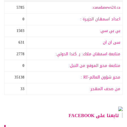
5785
canadanews24.ca:
اعداد اسمهان الجزيرة :
0
بي بي سي:
1503
سى ان ان
631
متابعة اسمهان ملاك: ر. كندا الدولي:
2778
متابعة محرر الموقع من النيل:
0
محرر شؤون العالم-RT :
35138
من صحف المهجر:
33
تابعنا على FACEBOOK