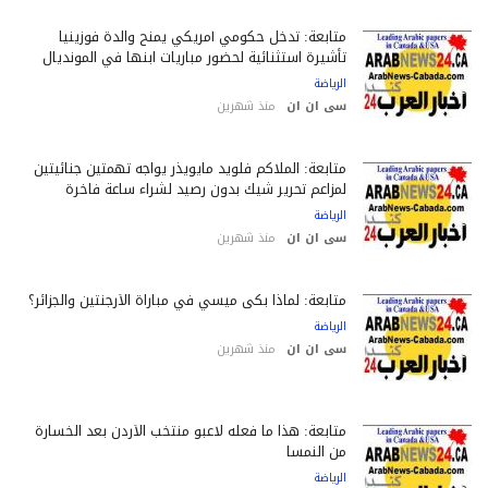
متابعة: تدخل حكومي أمريكي يمنح والدة فوزينيا
تأشيرة استثنائية لحضور مباريات ابنها في المونديال
الرياضة
سى ان ان
منذ شهرين
متابعة: الملاكم فلويد مايويذر يواجه تهمتين جنائيتين
لمزاعم تحرير شيك بدون رصيد لشراء ساعة فاخرة
الرياضة
سى ان ان
منذ شهرين
متابعة: لماذا بكى ميسي في مباراة الأرجنتين والجزائر؟
الرياضة
سى ان ان
منذ شهرين
متابعة: هذا ما فعله لاعبو منتخب الأردن بعد الخسارة
من النمسا
الرياضة