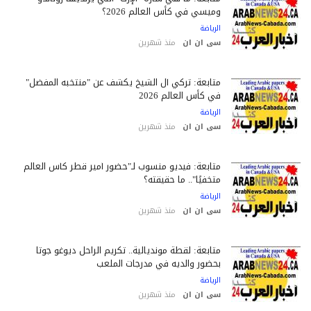
وميسي في كأس العالم 2026؟
الرياضة
سى ان ان
منذ شهرين
متابعة: تركي آل الشيخ يكشف عن "منتخبه المفضل"
في كأس العالم 2026
الرياضة
سى ان ان
منذ شهرين
متابعة: فيديو منسوب لـ"حضور أمير قطر كأس العالم
متخفيًا".. ما حقيقته؟
الرياضة
سى ان ان
منذ شهرين
متابعة: لقطة مونديالية.. تكريم الراحل ديوغو جوتا
بحضور والديه في مدرجات الملعب
الرياضة
سى ان ان
منذ شهرين