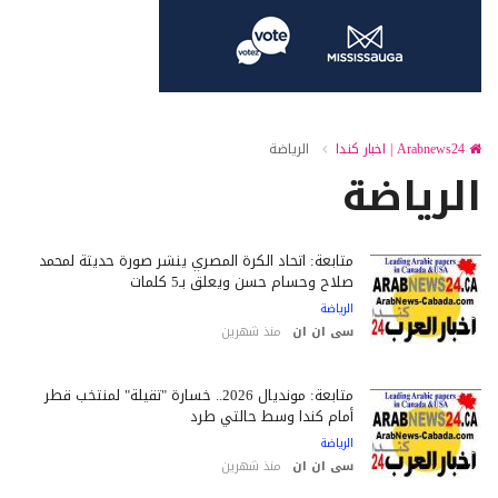
Arabnews24 | اخبار كندا
الرياضة
الرياضة
متابعة: اتحاد الكرة المصري ينشر صورة حديثة لمحمد
صلاح وحسام حسن ويعلق بـ5 كلمات
الرياضة
سى ان ان
منذ شهرين
متابعة: مونديال 2026.. خسارة "ثقيلة" لمنتخب قطر
أمام كندا وسط حالتي طرد
الرياضة
سى ان ان
منذ شهرين