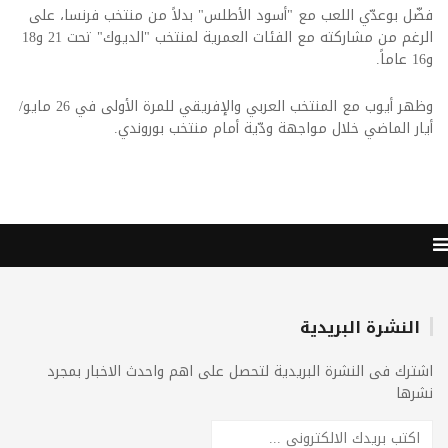
فضّل بوعدّي اللعب مع "أسود الأطلس" بدلاً من منتخب فرنسا، على
الرغم من مشاركته مع الفئات العمرية لمنتخب "الديوك" تحت 21 و18
و16 عاماً
.
وظهر أيوب مع المنتخب العربي والإفريقي للمرة الأولى في 26 مايو/
أيار الماضي خلال مواجهة ودّية أمام منتخب بوروندي
.
النشرة البريدية
اشترك فى النشرة البريدية لتحصل على اهم واحدث الاخبار بمجرد
نشرها