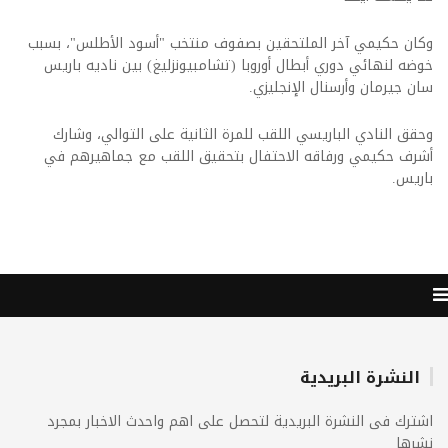
وكان حكيمي آخر الملتحقين بصفوف منتخب "أسود الأطلس"، بسبب
خوضه لنهائي دوري أبطال أوروبا (تشامبيونزليغ) بين ناديه باريس
سان جيرمان وأرسنال الإنجليزي.
وحقق النادي الباريسي اللقب للمرة الثانية على التوالي، وشارك
أشرف حكيمي ورفاقه الاحتفال بتحقيق اللقب مع جماهيرهم في
باريس.
النشرة البريدية
اشترك فى النشرة البريدية لتحصل على اهم واحدث الاخبار بمجرد
نشرها