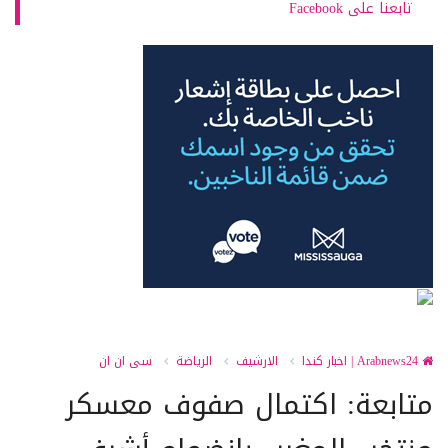
تابعنا على Facebook
Arabnews24 | اخبار كندا
الارشيف
الرياضة
سى ان ان
متابعة: اكتمال صفوف معسكر