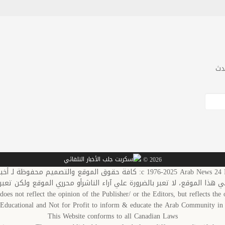
دث
2026 ©
c 1976-20: كافة حقوق الموقع والتصميم محفوظة لـ أخبار العرب-كندا
في هذا الموقع، لا تعبر بالضرورة علي آراء الناشرأو محرري الموقع ولكن تعبر
does not reflect the opinion of the Publisher/ or the Editors, but reflects the o
s Educational and Not for Profit to inform & educate the Arab Community 
This Website conforms to all Canadian Laws