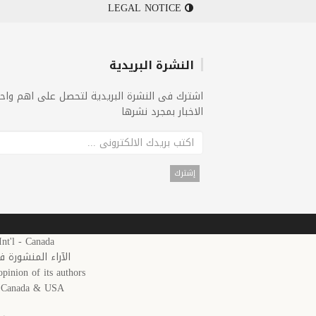
LEGAL NOTICE
النشرة البريدية
اشترك فى النشرة البريدية لتحصل على اهم واح
الاخبار بمجرد نشرها
25 Arab News 24 Int'l - Canada
الآراء المنشورة 
pinion of its authors.
in Canada & USA