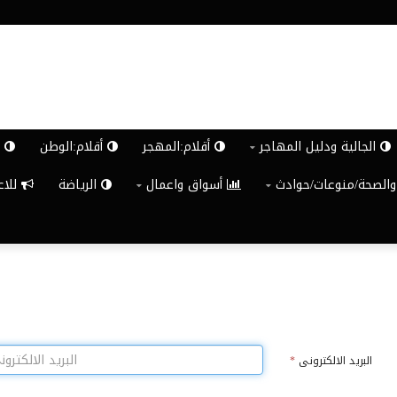
الجالية ودليل المهاجر
أقلام:المهجر
أقلام:الوطن
ش
والصحة/منوعات/حوادث
أسواق واعمال
الرياضة
للاعلان G
البريد الالكترونى
*