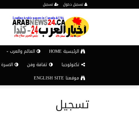
تسجيل دخول
تسجيل
الرئيسية HOME
العالم والعرب
تكنولوجيا
ثقافة وفن
الاسرة 
موقعنا ENGLISH SITE
تسجيل