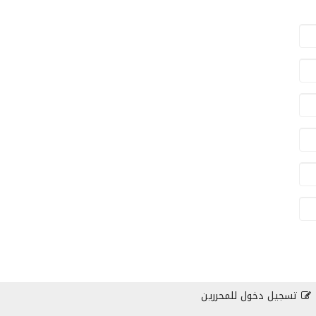
تسجيل دخول للمحررين