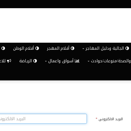
الجالية ودليل المهاجر
أقلام:المهجر
أقلام:الوطن
ش
والصحة/منوعات/حوادث
أسواق واعمال
الرياضة
للاعلان G
البريد الالكترونى
*