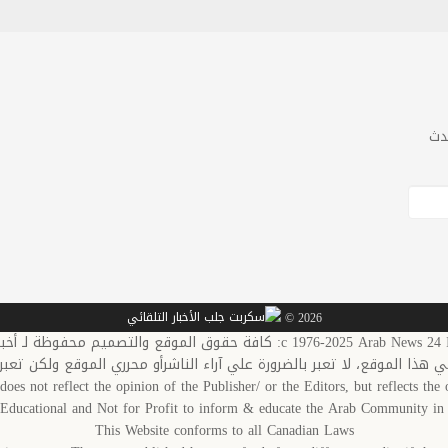
دث
2026 ©
c 1976-20: كافة حقوق الموقع والتصميم محفوظة لـ أخبار العرب-كندا
في هذا الموقع، لا تعبر بالضرورة علي آراء الناشرأو محرري الموقع ولكن تعبر
does not reflect the opinion of the Publisher/ or the Editors, but reflects the o
s Educational and Not for Profit to inform & educate the Arab Community 
This Website conforms to all Canadian Laws