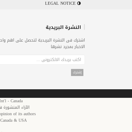
LEGAL NOTICE
النشرة البريدية
اشترك فى النشرة البريدية لتحصل على اهم واح
الاخبار بمجرد نشرها
25 Arab News 24 Int'l - Canada
الآراء المنشورة 
pinion of its authors.
in Canada & USA