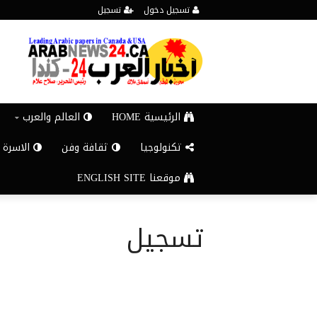
تسجيل دخول
تسجيل
الرئيسية HOME
العالم والعرب
تكنولوجيا
ثقافة وفن
الاسرة 
موقعنا ENGLISH SITE
تسجيل