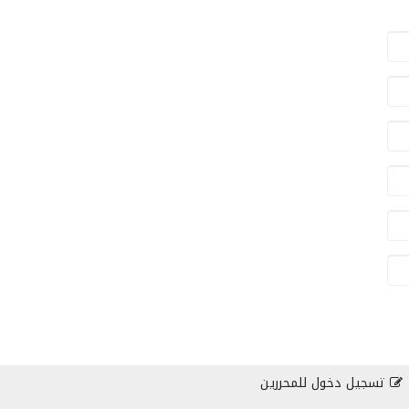
تسجيل دخول للمحررين