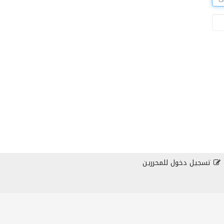
تسجيل دخول للمحررين