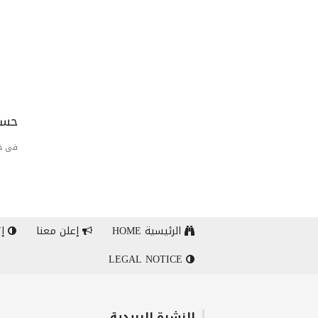
حسا
فى حا
الرئيسية HOME
إعلن معنا
إت
LEGAL NOTICE
النشرة البريدية