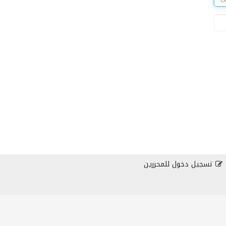
تسجيل دخول للمحررين