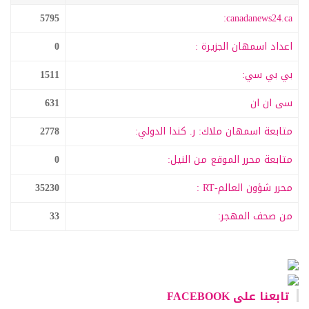
5795
canadanews24.ca:
اعداد اسمهان الجزيرة :
0
بي بي سي:
1511
سى ان ان
631
متابعة اسمهان ملاك: ر. كندا الدولي:
2778
متابعة محرر الموقع من النيل:
0
محرر شؤون العالم-RT :
35230
من صحف المهجر:
33
تابعنا على FACEBOOK