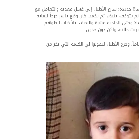
جديدة؛ سارع الأطباء إلى غسل معدته والتعامل مع
ثم يتوقف، ينبض ثم يخمد. كان وضع ياسر حرجاً للغاية
ً وحتى الحادية عشرة والنصف ليلاً ظلت الطواقم
يت حالته، ولكن دون جدوى.
ماً، وخرج الأطباء ليقولوا لي الكلمة التي تخر من