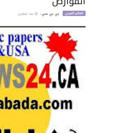
القوارض
العالم العربي
بي بي سي:
منذ شهرين