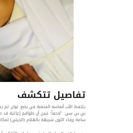
تفاصيل تتكشف
يلتقط الأب أنفاسه المتعبة في بضع ثوان ثم يع
بي بي سي: "لاحقاً؛ تبين أن طواقم إغاثية قد 
سامة زرقاء اللون شبيهة بالهلام (الجيلي) لمكا