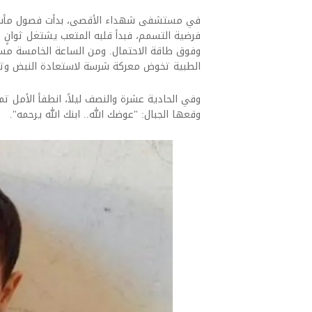
في مستشفى شهداء الأقصى، بدأت فصول مأساة 
فرضية التسمم، فبدأ قلبه المتعب يشتغل ثوانٍ 
وفوق طاقة الاحتمال. ومن الساعة الخامسة مساء
الطبية تخوض معركة شرسة لاستعادة النبض وتثب
وفي الحادية عشرة والنصف ليلاً، انطفأ الأمل تما
وقعها الجبال: "عوضك الله.. ابنك الله يرحمه".