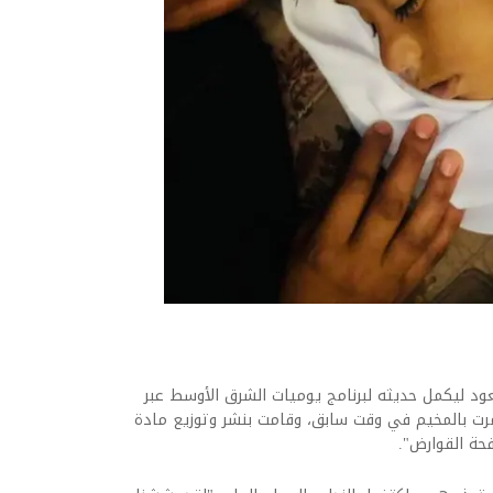
ود ليكمل حديثه لبرنامج يوميات الشرق الأوسط عبر
مرت بالمخيم في وقت سابق، وقامت بنشر وتوزيع مادة
فحة القوارض".