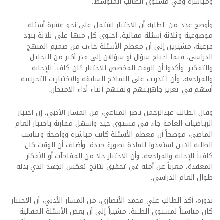
ومباشرة وفي مستوى الطالب المتوسط.
وأوضح عدد من الطلبة أن الاختبار اشتمل على نحو عشرة أسئلة
موضوعية وثلاثة أسئلة مقالية، احتوى كل منها على ثلاثة بنود
فرعية، مشيرين إلى أن معظم الأسئلة جاءت من صميم المنهج
الدراسي، فيما احتاج سؤال أو سؤالان إلى قدر أكبر من التحليل
والتفكير. وأكدوا أن الوقت المخصص للاختبار كان كافياً للإجابة
والمراجعة، وأن التدريب على النماذج السابقة والاختبارات التجريبية
أسهم في تعزيز جاهزيتهم وثقتهم أثناء أداء الامتحان.
وقال الطالب عبدالرحمن ناصر المناعي، من المسار الأدبي، إن اختبار
الرياضيات العامة جاء في مستوى جيد وأسهل مقارنة باختبار العام
الماضي، موضحاً أن معظم الأسئلة كانت مباشرة وواضحة وتناسب
الطلبة الذين استعدوا للمادة بصورة جيدة. وأضاف أن الوقت كان
كافياً للإجابة والمراجعة، وأن الاختبار خلا من المفاجآت أو الأفكار
المعقدة، معرباً عن أمله في تحقيق نتائج تعكس الجهد الذي بذله
طوال العام الدراسي.
بدوره، أكد الطالب علي محمد الأنصاري، من المسار الأدبي، أن الاختبار
كان مناسباً لمستوى الطلبة، مشيراً إلى أن بعض الأسئلة المقالية