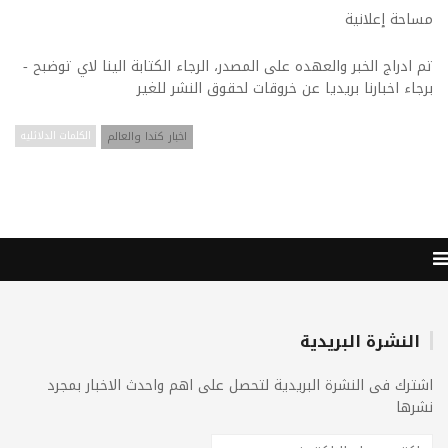
مساحة إعلانية
تم ادراج الخبر والعهده على المصدر، الرجاء الكتابة الينا لاي توضبح -
برجاء اخبارنا بريديا عن خروقات لحقوق النشر للغير
اخبار كندا والعالم
الكلمات الدلائليه
النشرة البريدية
اشترك فى النشرة البريدية لتحصل على اهم واحدث الاخبار بمجرد
نشرها