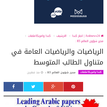
Arabnews24 | اخبار كندا
الارشيف
كندا وامريكا/ملفات
محرر شؤون العالم-RT :
الرياضيات والرياضيات العامة في
متناول الطالب المتوسط
كندا وامريكا/ملفات
محرر شؤون العالم-RT :
منذ شهرين