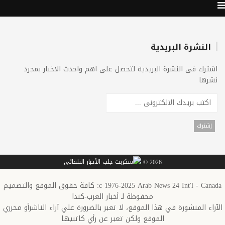
النشرة البريدية
اشترك فى النشرة البريدية لتحصل على اهم واحدث الاخبار بمجرد
نشرها
2026 ©
c 1976-2025 Arab News 24 Int'l - Canada: كافة حقوق الموقع والتصميم
محفوظة لـ أخبار العرب-كندا
الآراء المنشورة في هذا الموقع، لا تعبر بالضرورة علي آراء الناشرأو محرري
الموقع ولكن تعبر عن رأي كاتبيها