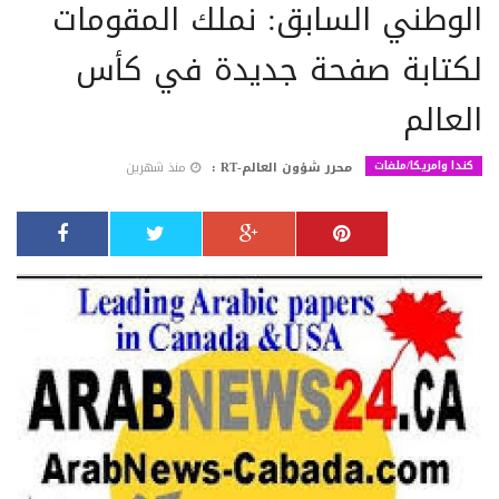
الوطني السابق: نملك المقومات
لكتابة صفحة جديدة في كأس
العالم
كندا وامريكا/ملفات
محرر شؤون العالم-RT :
منذ شهرين