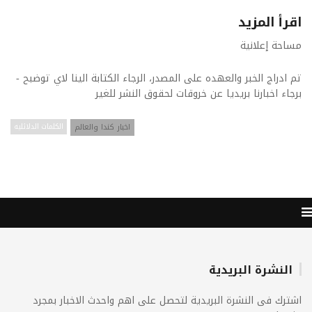
اقرأ المزيد
مساحة إعلانية
تم ادراج الخبر والعهده على المصدر، الرجاء الكتابة الينا لاي توضبح -
برجاء اخبارنا بريديا عن خروقات لحقوق النشر للغير
اخبار كندا والعالم
الكلمات الدلائليه
النشرة البريدية
اشترك فى النشرة البريدية لتحصل على اهم واحدث الاخبار بمجرد