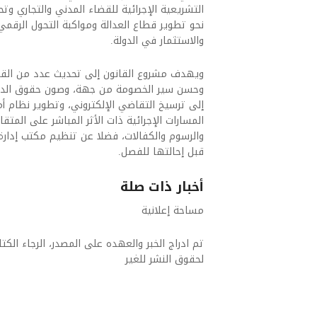
التشريعية الإجرائية للقضاء المدني والتجاري وت
نحو تطوير قطاع العدالة ومواكبة التحول الرقمي
والاستثمار في الدولة.
ويهدف مشروع القانون إلى تحديث عدد من القواعد
وحسن سير الخصومة من جهة، وصون حقوق الدفاع
إلى ترسيخ التقاضي الإلكتروني، وتطوير نظام أم
المسارات الإجرائية ذات الأثر المباشر على المتق
والرسوم والكفالات، فضلا عن تنظيم مكتب إدار
قبل إحالتها للفصل.
أخبار ذات صلة
مساحة إعلانية
تم ادراج الخبر والعهده على المصدر، الرجاء الكتاب
لحقوق النشر للغير