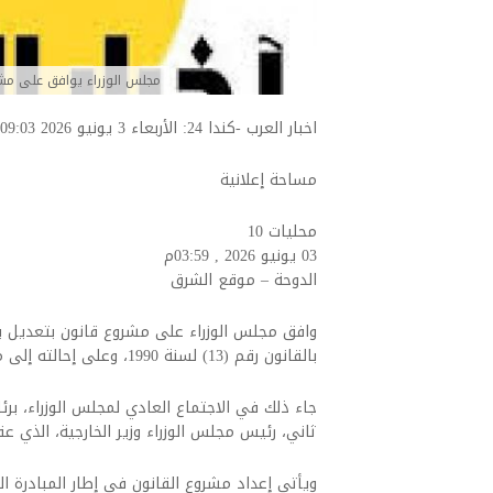
مجلس الوزراء يوافق على مشرو
اخبار العرب -كندا 24: الأربعاء 3 يونيو 2026 09:03 صباحاً مساحة إعلانية
مساحة إعلانية
محليات
10
03 يونيو 2026 , 03:59م
الدوحة – موقع الشرق
وافق مجلس الوزراء على مشروع قانون بتعديل بعض
بالقانون رقم (13) لسنة 1990، وعلى إحالته إلى مجلس الشورى.
جاء ذلك في الاجتماع العادي لمجلس الوزراء، ب
ثاني، رئيس مجلس الوزراء وزير الخارجية، الذي 
ويأتي إعداد مشروع القانون في إطار المبادرة ال