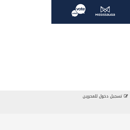
تسجيل دخول للمحررين