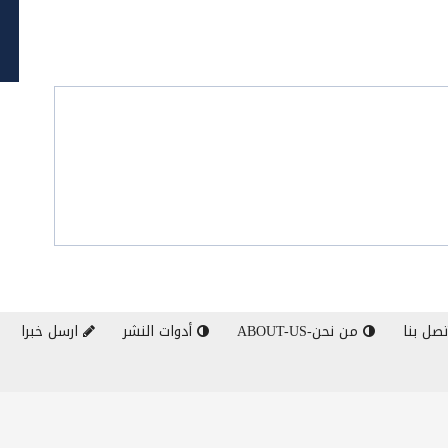
صل بنا
من نحن-ABOUT-US
أدوات النشر
ارسل خبرا