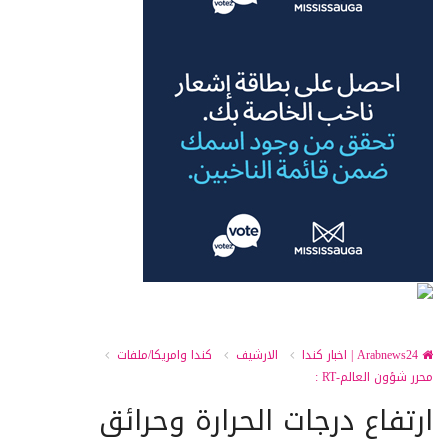
Arabnews24 | اخبار كندا
الارشيف
كندا وامريكا/ملفات
محرر شؤون العالم-RT :
ارتفاع درجات الحرارة وحرائق