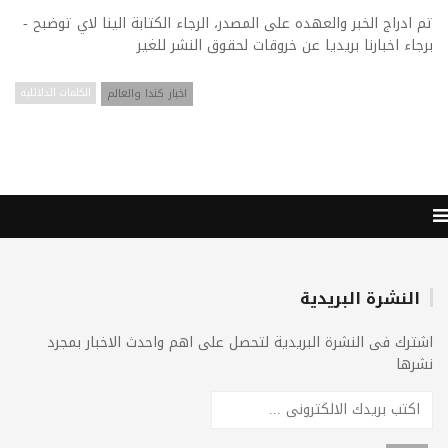
تم ادراج الخبر والعهده على المصدر، الرجاء الكتابة الينا لاي توضبح -
برجاء اخبارنا بريديا عن خروقات لحقوق النشر للغير
اخبار كندا والعالم
الكلمات الدلائليه
النشرة البريدية
اشترك فى النشرة البريدية لتحصل على اهم واحدث الاخبار بمجرد
نشرها