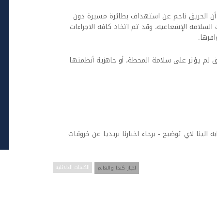
أن الحريق ناجم عن استهداف بطائرة مسيرة دون
لسلامة الإشعاعية، وقد تم اتخاذ كافة الاجراءات
فرها.
ريق لم يؤثر على سلامة المحطة، أو جاهزية أنظمتها
ة الينا لاي توضبح - برجاء اخبارنا بريديا عن خروقات
اخبار كندا والعالم
الكلمات الدلائليه