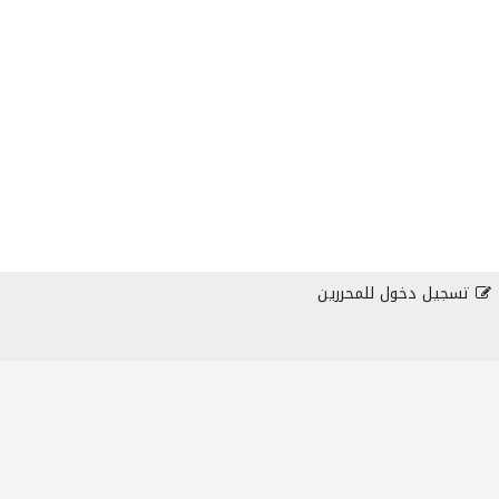
تسجيل دخول للمحررين