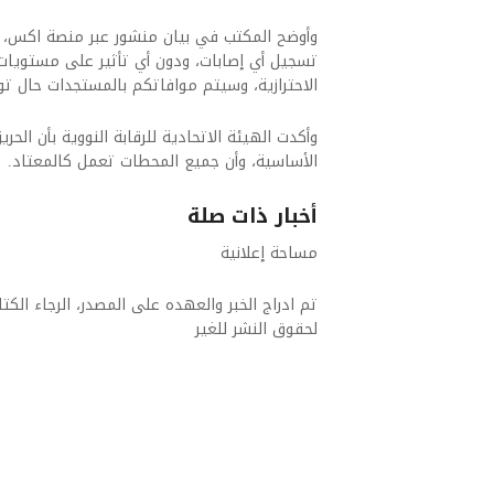
وأوضح المكتب في بيان منشور عبر منصة اكس، 
تسجيل أي إصابات، ودون أي تأثير على مستويات ا
الاحترازية، وسيتم موافاتكم بالمستجدات حال توا
وأكدت الهيئة الاتحادية للرقابة النووية بأن الح
الأساسية، وأن جميع المحطات تعمل كالمعتاد.
أخبار ذات صلة
مساحة إعلانية
تم ادراج الخبر والعهده على المصدر، الرجاء الكتاب
لحقوق النشر للغير