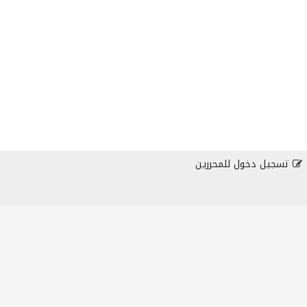
تسجيل دخول للمحررين