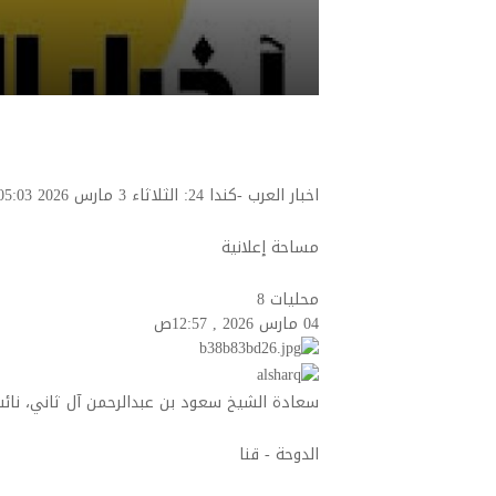
اخبار العرب -كندا 24: الثلاثاء 3 مارس 2026 05:03 مساءً مساحة إعلانية
مساحة إعلانية
محليات
8
04 مارس 2026 , 12:57ص
سعادة الشيخ سعود بن عبدالرحمن آل ثاني، نائب 
الدوحة - قنا