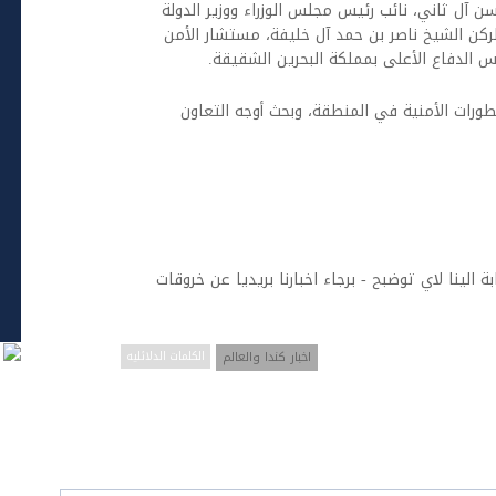
آل ثاني، نائب رئيس مجلس الوزراء ووزير الدولة
ركن الشيخ ناصر بن حمد آل خليفة، مستشار الأمن
س الدفاع الأعلى بمملكة البحرين الشقيقة.
ورات الأمنية في المنطقة، وبحث أوجه التعاون
ة الينا لاي توضبح - برجاء اخبارنا بريديا عن خروقات
اخبار كندا والعالم
الكلمات الدلائليه