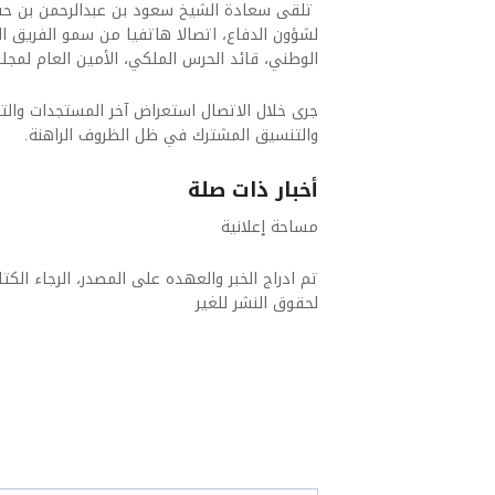
تلقى سعادة الشيخ سعود بن عبدالرحمن بن حسن 
لشؤون الدفاع، اتصالا هاتفيا من سمو الفريق ال
الوطني، قائد الحرس الملكي، الأمين العام لمجل
جرى خلال الاتصال استعراض آخر المستجدات والتط
والتنسيق المشترك في ظل الظروف الراهنة.
أخبار ذات صلة
مساحة إعلانية
تم ادراج الخبر والعهده على المصدر، الرجاء الكتاب
لحقوق النشر للغير