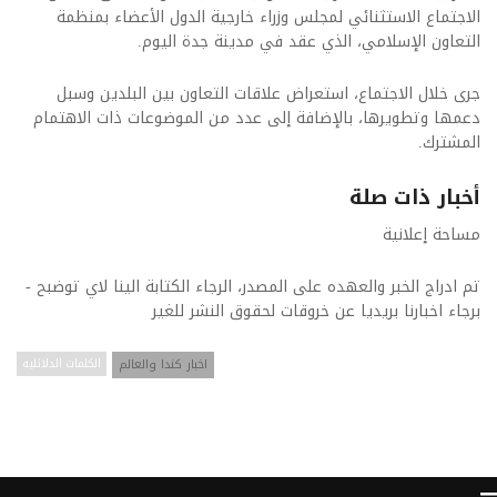
الاجتماع الاستثنائي لمجلس وزراء خارجية الدول الأعضاء بمنظمة
التعاون الإسلامي، الذي عقد في مدينة جدة اليوم.
جرى خلال الاجتماع، استعراض علاقات التعاون بين البلدين وسبل
دعمها وتطويرها، بالإضافة إلى عدد من الموضوعات ذات الاهتمام
المشترك.
أخبار ذات صلة
مساحة إعلانية
تم ادراج الخبر والعهده على المصدر، الرجاء الكتابة الينا لاي توضبح -
برجاء اخبارنا بريديا عن خروقات لحقوق النشر للغير
اخبار كندا والعالم
الكلمات الدلائليه