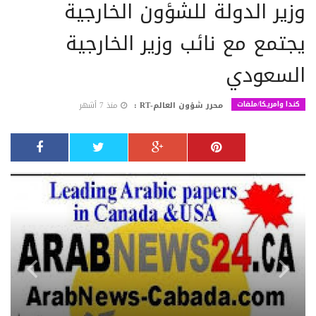
وزير الدولة للشؤون الخارجية
يجتمع مع نائب وزير الخارجية
السعودي
كندا وامريكا/ملفات
محرر شؤون العالم-RT :
منذ 7 أشهر