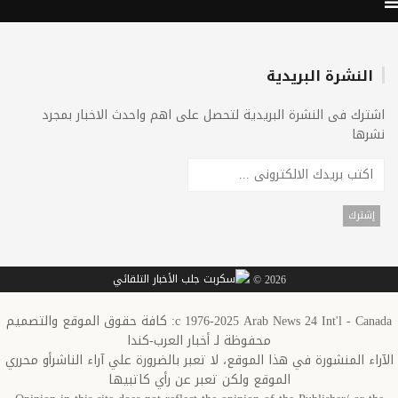
النشرة البريدية
اشترك فى النشرة البريدية لتحصل على اهم واحدث الاخبار بمجرد
نشرها
2026 ©
c 1976-2025 Arab News 24 Int'l - Canada: كافة حقوق الموقع والتصميم
محفوظة لـ أخبار العرب-كندا
الآراء المنشورة في هذا الموقع، لا تعبر بالضرورة علي آراء الناشرأو محرري
الموقع ولكن تعبر عن رأي كاتبيها